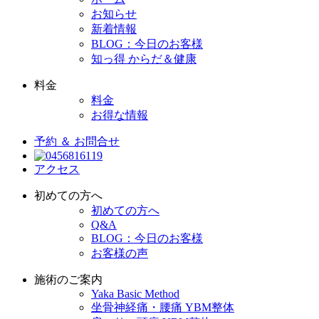
お知らせ
新着情報
BLOG：今日のお客様
知っ得 からだ＆健康
料金
料金
お得な情報
予約 ＆ お問合せ
アクセス
初めての方へ
初めての方へ
Q&A
BLOG：今日のお客様
お客様の声
施術のご案内
Yaka Basic Method
坐骨神経痛・腰痛 YBM整体