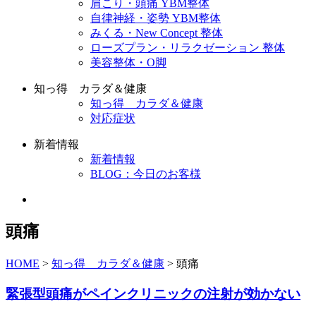
肩こり・頭痛 YBM整体
自律神経・姿勢 YBM整体
みくる・New Concept 整体
ローズプラン・リラクゼーション 整体
美容整体・O脚
知っ得 カラダ＆健康
知っ得 カラダ＆健康
対応症状
新着情報
新着情報
BLOG：今日のお客様
頭痛
HOME
>
知っ得 カラダ＆健康
>
頭痛
緊張型頭痛がペインクリニックの注射が効かない