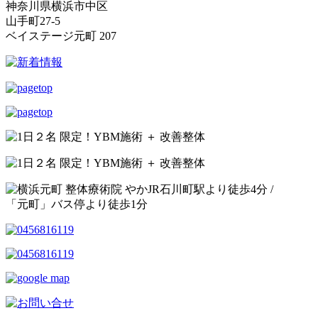
神奈川県横浜市中区
山手町27-5
ベイステージ元町 207
JR石川町駅より
徒歩4分
/
「元町」バス停より
徒歩1分