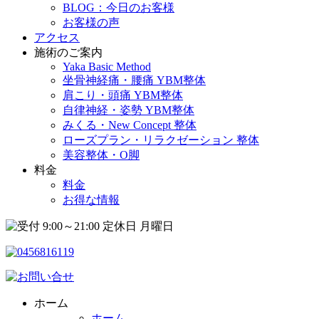
BLOG：今日のお客様
お客様の声
アクセス
施術のご案内
Yaka Basic Method
坐骨神経痛・腰痛 YBM整体
肩こり・頭痛 YBM整体
自律神経・姿勢 YBM整体
みくる・New Concept 整体
ローズプラン・リラクゼーション 整体
美容整体・O脚
料金
料金
お得な情報
ホーム
ホーム