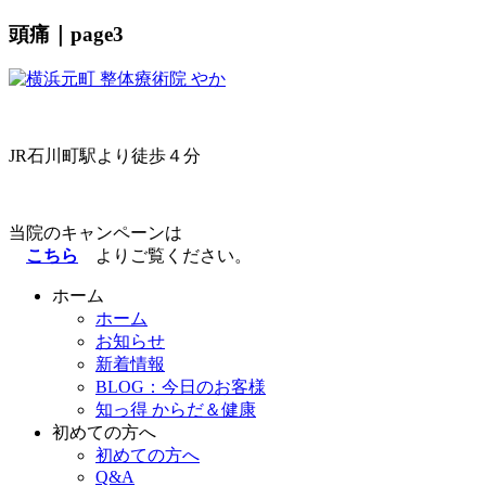
頭痛｜page3
JR石川町駅より
徒歩４分
当院のキャンペーンは
こちら
よりご覧ください。
ホーム
ホーム
お知らせ
新着情報
BLOG：今日のお客様
知っ得 からだ＆健康
初めての方へ
初めての方へ
Q&A