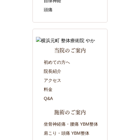
自律神経
頭痛
当院のご案内
初めての方へ
院長紹介
アクセス
料金
Q&A
施術のご案内
坐骨神経痛・腰痛 YBM整体
肩こり・頭痛 YBM整体