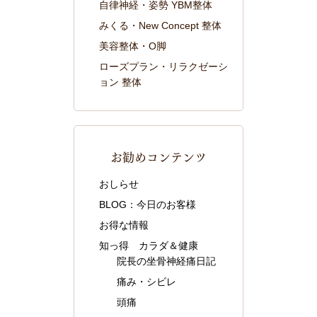
自律神経・姿勢 YBM整体
みくる・New Concept 整体
美容整体・O脚
ローズプラン・リラクゼーシ
ョン 整体
お勧めコンテンツ
おしらせ
BLOG：今日のお客様
お得な情報
知っ得 カラダ＆健康
院長の坐骨神経痛日記
痛み・シビレ
頭痛