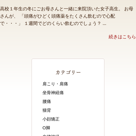
高校１年生の冬にごお母さんと一緒に来院頂いた女子高生。 お母
さんが、 「頭痛がひどく頭痛薬をたくさん飲むので心配
で・・・」 １週間でどのくらい飲むのでしょう？ ...
続きはこちら
カテゴリー
肩こり・肩痛
坐骨神経痛
腰痛
猫背
小顔矯正
O脚