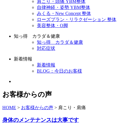
肩こり・頭痛 YBM整体
自律神経・姿勢 YBM整体
みくる・New Concept 整体
ローズプラン・リラクゼーション 整体
美容整体・O脚
知っ得 カラダ＆健康
知っ得 カラダ＆健康
対応症状
新着情報
新着情報
BLOG：今日のお客様
お客様からの声
HOME
>
お客様からの声
>
肩こり・肩痛
身体のメンテナンスは大事です