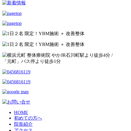
JR石川町駅より
徒歩4分
/
「元町」バス停より
徒歩1分
HOME
初めての方へ
院長紹介
アクセス