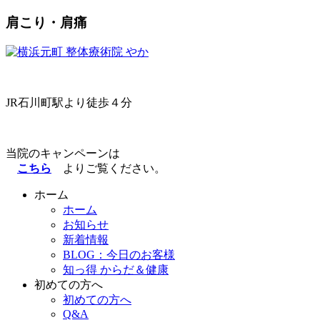
肩こり・肩痛
JR石川町駅より
徒歩４分
当院のキャンペーンは
こちら
よりご覧ください。
ホーム
ホーム
お知らせ
新着情報
BLOG：今日のお客様
知っ得 からだ＆健康
初めての方へ
初めての方へ
Q&A