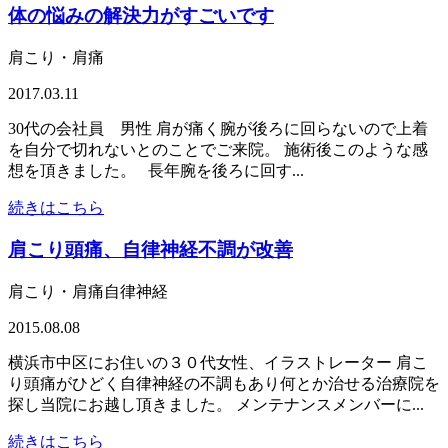
体の悩みの解決力がすごいです
肩こり・肩痛
2017.03.11
30代の会社員 男性 肩が痛く腕が後ろに回らないので上着
を自分で切れないとのことでご来院。 施術後このような感
想を頂きました。 長年腕を後ろに回す...
続きはこちら
肩こり頭痛、自律神経不調が改善
肩こり・肩痛自律神経
2015.08.08
横浜市中区にお住いの３０代女性、イラストレーター 肩こ
り頭痛がひどく自律神経の不調もあり何とか治せる治療院を
探し当院にお越し頂きました。 メンテナンスメンバーに...
続きはこちら