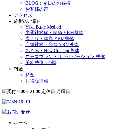
BLOG：今日のお客様
お客様の声
アクセス
施術のご案内
Yaka Basic Method
坐骨神経痛・腰痛 YBM整体
肩こり・頭痛 YBM整体
自律神経・姿勢 YBM整体
みくる・New Concept 整体
ローズプラン・リラクゼーション 整体
美容整体・O脚
料金
料金
お得な情報
ホーム
ホーム