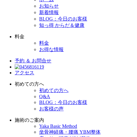
お知らせ
新着情報
BLOG：今日のお客様
知っ得 からだ＆健康
料金
料金
お得な情報
予約 ＆ お問合せ
アクセス
初めての方へ
初めての方へ
Q&A
BLOG：今日のお客様
お客様の声
施術のご案内
Yaka Basic Method
坐骨神経痛・腰痛 YBM整体