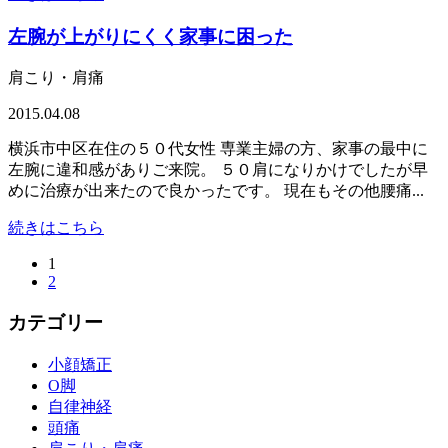
左腕が上がりにくく家事に困った
肩こり・肩痛
2015.04.08
横浜市中区在住の５０代女性 専業主婦の方、家事の最中に
左腕に違和感がありご来院。 ５０肩になりかけでしたが早
めに治療が出来たので良かったです。 現在もその他腰痛...
続きはこちら
1
2
カテゴリー
小顔矯正
O脚
自律神経
頭痛