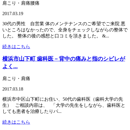
肩こり・肩痛腰痛
2017.03.19
30代の男性 自営業 体のメンテナンスのご希望でご来院 悪
いところはなかったので、全身をチェックしながらの整体で
した。 整体の後の感想と口コミを頂きました。 &...
続きはこちら
横浜市山下町 歯科医－背中の痛みと指のシビレが
よく...
肩こり・肩痛
2017.03.18
横浜市中区山下町にお住い、50代の歯科医（歯科大学の先
生） ご相談内容は、 「大学の先生をしながら、歯科医と
しても患者を治療したりパ...
続きはこちら