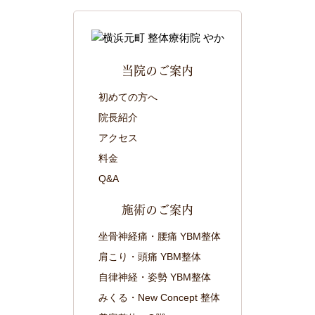
当院のご案内
初めての方へ
院長紹介
アクセス
料金
Q&A
施術のご案内
坐骨神経痛・腰痛 YBM整体
肩こり・頭痛 YBM整体
自律神経・姿勢 YBM整体
みくる・New Concept 整体