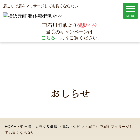
肩こりで肩をマッサージしても良くならない
JR石川町駅より
徒歩４分
当院のキャンペーンは
こちら
よりご覧ください。
おしらせ
HOME
>
知っ得 カラダ＆健康
>
痛み・シビレ
>
肩こりで肩をマッサージし
ても良くならない