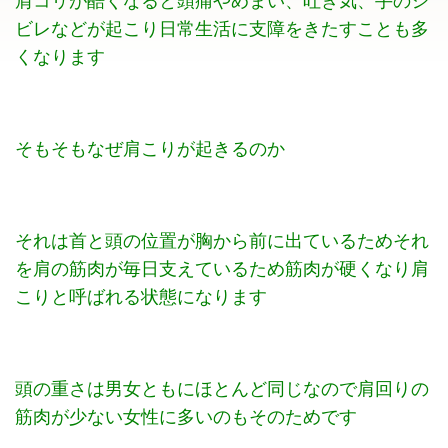
肩コリが酷くなると頭痛やめまい、吐き気、手のシ
ビレなどが起こり日常生活に支障をきたすことも多
くなります
そもそもなぜ肩こりが起きるのか
それは首と頭の位置が胸から前に出ているためそれ
を肩の筋肉が毎日支えているため筋肉が硬くなり肩
こりと呼ばれる状態になります
頭の重さは男女ともにほとんど同じなので肩回りの
筋肉が少ない女性に多いのもそのためです