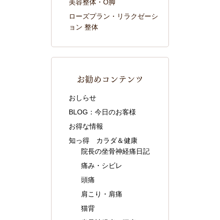
美容整体・O脚
ローズプラン・リラクゼーシ
ョン 整体
お勧めコンテンツ
おしらせ
BLOG：今日のお客様
お得な情報
知っ得 カラダ＆健康
院長の坐骨神経痛日記
痛み・シビレ
頭痛
肩こり・肩痛
猫背